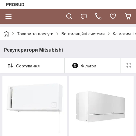
PROBUD
Товари та послуги
Вентиляційні системи
Кліматичні
Рекуператори Mitsubishi
Сортування
0
Фільтри