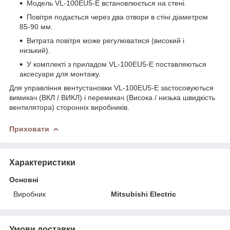
Модель VL-100EU5-E встановлюється на стені.
Повітря подається через два отвори в стіні діаметром
85-90 мм.
Витрата повітря може регулюватися (високий і
низький).
У комплекті з приладом VL-100EU5-E поставляються
аксесуари для монтажу.
Для управління вентустановки VL-100EU5-E застосовуються
вимикач (ВКЛ / ВИКЛ) і перемикач (Висока / низька швидкість
вентилятора) сторонніх виробників.
Приховати
Характеристики
Основні
Виробник
Mitsubishi Electric
Умови доставки