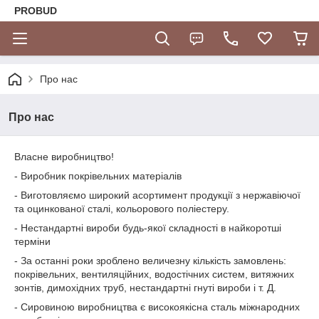
PROBUD
Про нас
Про нас
Власне виробництво!
- Виробник покрівельних матеріалів
- Виготовляємо широкий асортимент продукції з нержавіючої
та оцинкованої сталі, кольорового поліестеру.
- Нестандартні вироби будь-якої складності в найкоротші
терміни
- За останні роки зроблено величезну кількість замовлень:
покрівельних, вентиляційних, водостічних систем, витяжних
зонтів, димохідних труб, нестандартні гнуті вироби і т. Д.
- Сировиною виробництва є високоякісна сталь міжнародних