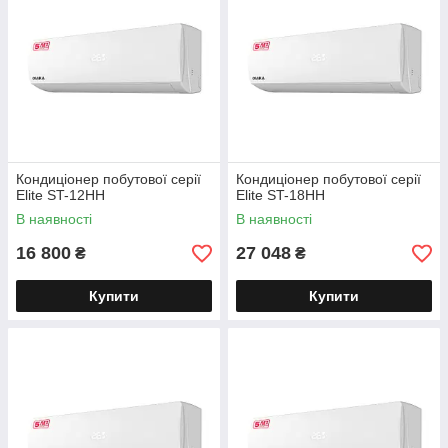
Кондиціонер побутової серії
Кондиціонер побутової серії
Elite ST-12HH
Elite ST-18HH
В наявності
В наявності
16 800
27 048
₴
₴
Купити
Купити