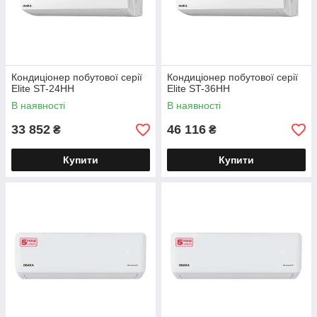
Кондиціонер побутової серії
Кондиціонер побутової серії
Elite ST-24HH
Elite ST-36HH
В наявності
В наявності
33 852
46 116
₴
₴
Купити
Купити