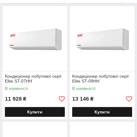
Кондиціонер побутової серії
Кондиціонер побутової серії
Elite ST-07HH
Elite ST-09HH
В наявності
В наявності
11 928
13 146
₴
₴
Купити
Купити