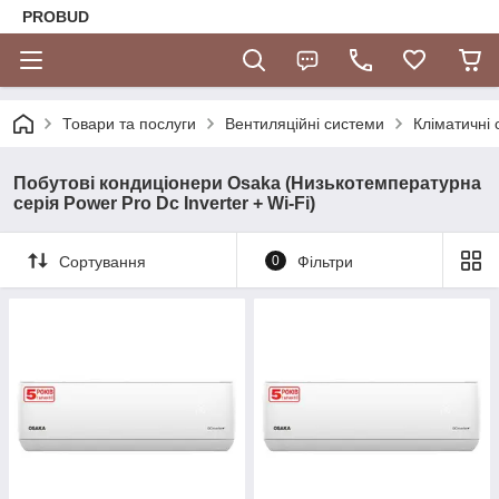
PROBUD
Товари та послуги
Вентиляційні системи
Кліматичні
Побутові кондиціонери Osaka (Низькотемпературна
серія Power Pro Dc Inverter + Wi-Fi)
Сортування
0
Фільтри