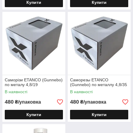
Купити
Купити
Саморізи ETANCO (Gunnebo)
Саморезы ETANCO
по металу 4,8/19
(Gunnebo) по металлу 4,8/35
В наявності
В наявності
480
480
₴/упаковка
₴/упаковка
Купити
Купити