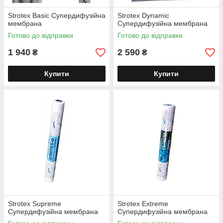
Strotex Basic Супердифузійна
Strotex Dynamic
мембрана
Супердифузійна мембрана
Готово до відправки
Готово до відправки
1 940
2 590
₴
₴
Купити
Купити
Strotex Supreme
Strotex Extreme
Супердифузійна мембрана
Супердифузійна мембрана