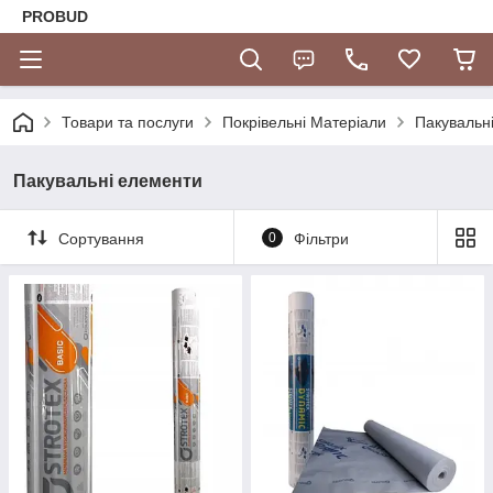
PROBUD
Товари та послуги
Покрівельні Матеріали
Пакувальн
Пакувальні елементи
Сортування
0
Фільтри