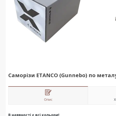
Саморізи ETANCO (Gunnebo) по металу 
Опис
Х
В наявності є всі кольори!