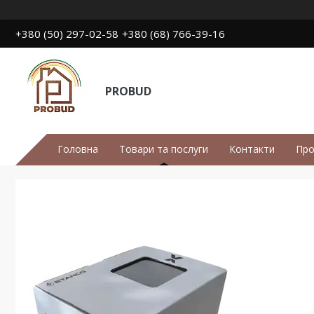
+380 (50) 297-02-58
+380 (68) 766-39-16
PROBUD
Головна
Товари та послуги
Контакти
Про