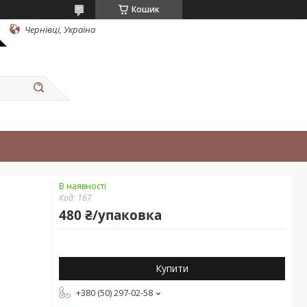
Кошик
Чернівці, Україна
В наявності
Код:
167
480 ₴/упаковка
Купити
+380 (50) 297-02-58