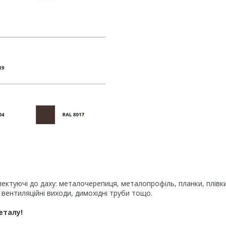
лектуючі до даху: металочерепиця, металопрофіль, планки, плівки
 вентиляційні виходи, димохідні труби тощо.
еталу!