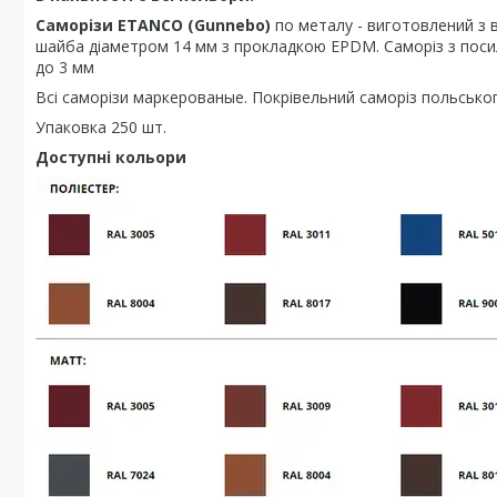
Саморізи ETANCO
(Gunnebo)
по металу - виготовлений з 
шайба діаметром 14 мм з прокладкою EPDM. Саморіз з пос
до 3 мм
Всі саморізи маркерованые. Покрівельний саморіз польськ
Упаковка 250 шт.
Доступні кольори