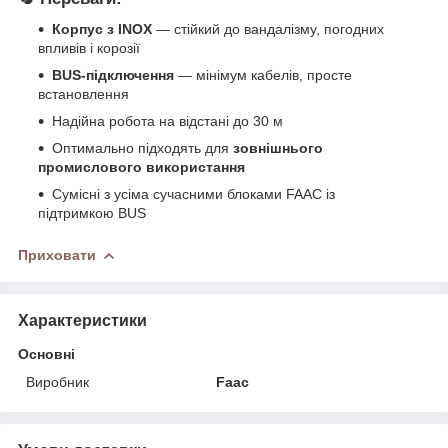
Корпус з INOX
— стійкий до вандалізму, погодних
впливів і корозії
BUS-підключення
— мінімум кабелів, просте
встановлення
Надійна робота на відстані до 30 м
Оптимально підходять для
зовнішнього
промислового використання
Сумісні з усіма сучасними блоками FAAC із
підтримкою BUS
Приховати
Характеристики
Основні
Виробник
Faac