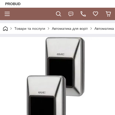
PROBUD
Товари та послуги
Автоматика для воріт
Автоматика