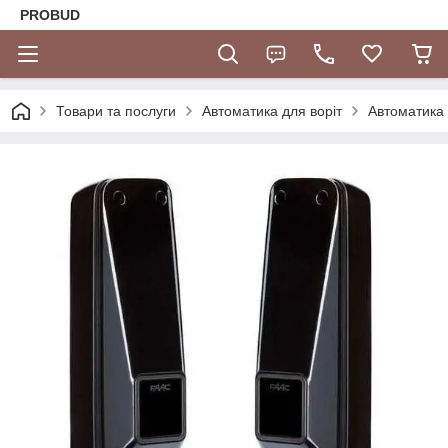
PROBUD
Товари та послуги
Автоматика для воріт
Автоматика