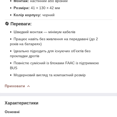
Монтаж:
настінний або врізний
Розміри:
41 × 130 × 42 мм
Колір корпусу:
чорний
🔄 Переваги:
Швидкий монтаж — мінімум кабелів
Працює навіть без живлення на передавачі (до 2
років на батареях)
Ідеально підходить для існуючих об’єктів без
прокладки дротів
Повністю сумісний із блоками FAAC із підтримкою
BUS
Модерновий вигляд та компактний розмір
Приховати
Характеристики
Основні