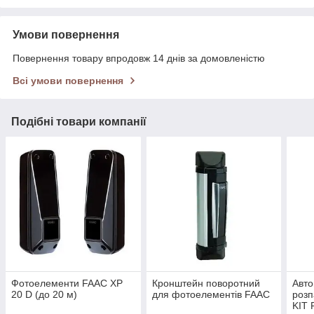
Умови повернення
Повернення товару впродовж 14 днів за домовленістю
Всі умови повернення
Подібні товари компанії
Фотоелементи FAAC XP
Кронштейн поворотний
Авто
20 D (до 20 м)
для фотоелементів FAAC
розп
KIT 