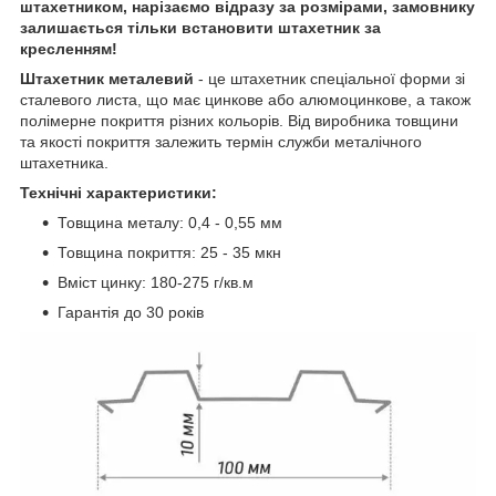
штахетником, нарізаємо відразу за розмірами, замовнику
залишається тільки встановити штахетник за
кресленням!
Штахетник металевий
- це штахетник спеціальної форми зі
сталевого листа, що має цинкове або алюмоцинкове, а також
полімерне покриття різних кольорів. Від виробника товщини
та якості покриття залежить термін служби металічного
штахетника.
Технічні характеристики:
Товщина металу: 0,4 - 0,55 мм
Товщина покриття: 25 - 35 мкн
Вміст цинку: 180-275 г/кв.м
Гарантія до 30 років