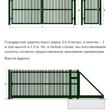
Стандартная ширина ворот равна 3,5-4 метра, а калитки – 1
м при высоте в 1,5 м. Но, в любом случае, мы изготавливаем
штахеты согласно предоставленым заказчиком параметрам.
Ворота відкатні