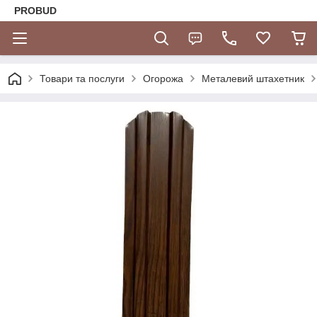
PROBUD
Товари та послуги
Огорожа
Металевий штахетник