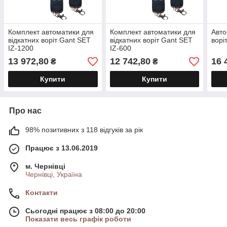
Комплект автоматики для
Комплект автоматики для
Авто
відкатних воріт Gant SET
відкатних воріт Gant SET
вор
IZ-1200
IZ-600
13 972,80
12 742,80
16 
₴
₴
Купити
Купити
Про нас
98% позитивних з 118 відгуків за рік
Працює з 13.06.2019
м. Чернівці
Чернівці, Україна
Контакти
Сьогодні працює з 08:00 до 20:00
Показати весь графік роботи