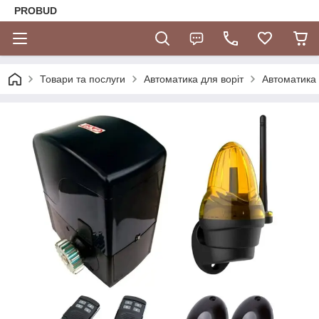
PROBUD
Товари та послуги
Автоматика для воріт
Автоматика