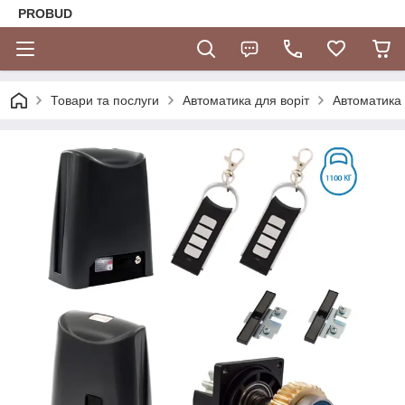
PROBUD
Товари та послуги
Автоматика для воріт
Автоматика -