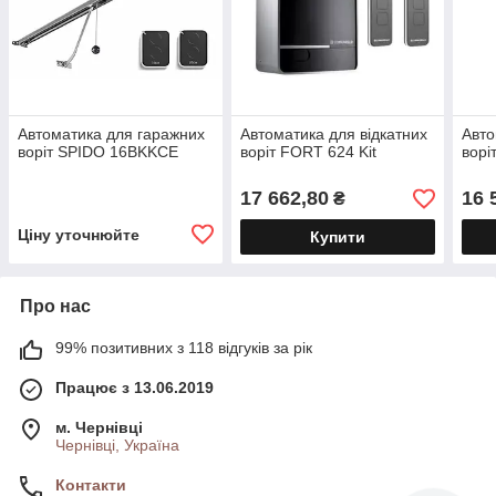
Автоматика для гаражних
Автоматика для відкатних
Авто
воріт SPIDO 16BKKCE
воріт FORT 624 Kit
ворі
17 662,80
16 
₴
Ціну уточнюйте
Купити
Про нас
99% позитивних з 118 відгуків за рік
Працює з 13.06.2019
м. Чернівці
Чернівці, Україна
Контакти