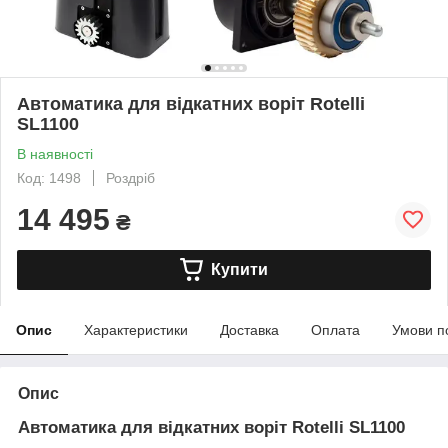
Автоматика для відкатних воріт Rotelli
SL1100
В наявності
Код: 1498
Роздріб
14 495
₴
Купити
Опис
Характеристики
Доставка
Оплата
Умови п
Опис
Автоматика для відкатних воріт Rotelli SL1100