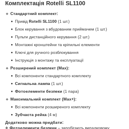
Комплектація Rotelli SL1100
🔹
Стандартний комплект:
Привід
Rotelli SL1100
(1 шт.)
Блок керування з вбудованим приймачем (1 шт.)
Пульти дистанційного керування (2 шт.)
Монтажні кронштейни та кріпильні елементи
Ключі для ручного розблокування
Інструкція з монтажу та експлуатації
🔹
Розширений комплект (Max):
Всі компоненти стандартного комплекту
Сигнальна лампа
(1 шт.)
Фотоелементи безпеки
(1 пара)
🔹
Максимальний комплект (Max+):
Всі компоненти розширеного комплекту
Зубчаста рейка
(4 м)
Додатково можна придбати:
➕
Фотоелементи безпеки
– запобігають випадковому