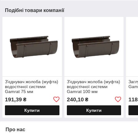
Подібні товари компанії
З'єднувач жолоба (муфта)
З'єднувач жолоба (муфта)
Загл
водостічної системи
водостічної системи
Gam
Gamrat 75 мм
Gamrat 100 мм
191,39
240,10
118
₴
₴
Купити
Купити
Про нас