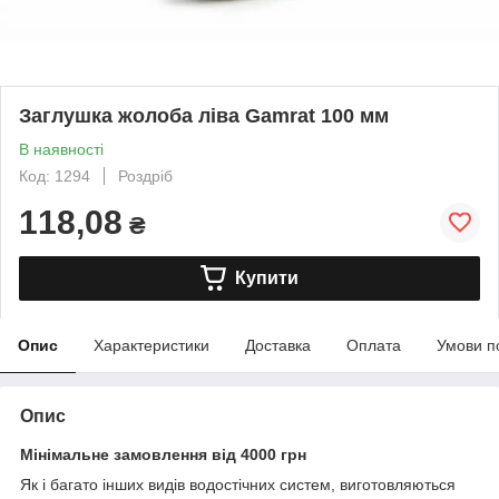
Заглушка жолоба ліва Gamrat 100 мм
В наявності
Код: 1294
Роздріб
118,08
₴
Купити
Опис
Характеристики
Доставка
Оплата
Умови п
Опис
Мінімальне замовлення від 4000 грн
Як і багато інших видів водостічних систем, виготовляються