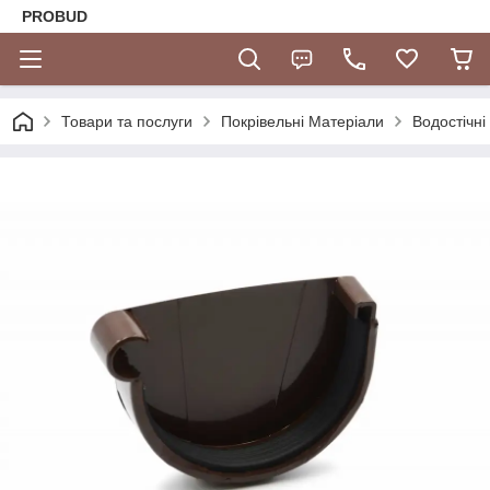
PROBUD
Товари та послуги
Покрівельні Матеріали
Водостічні