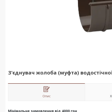
З'єднувач жолоба (муфта) водостічно
Опис
Х
Мінімальне замовлення від 4000 грн