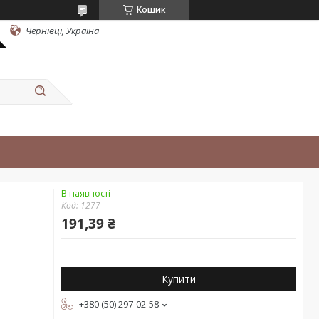
Кошик
Чернівці, Україна
В наявності
Код:
1277
191,39 ₴
Купити
+380 (50) 297-02-58