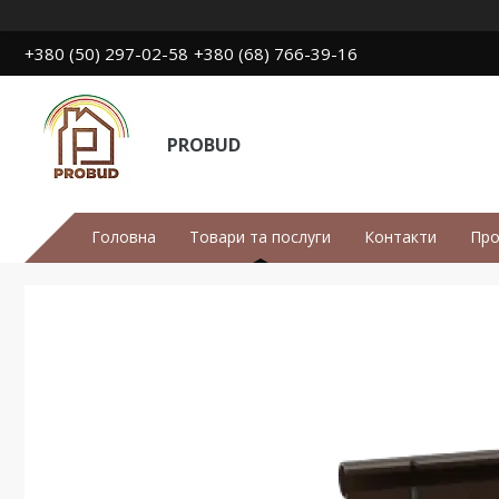
+380 (50) 297-02-58
+380 (68) 766-39-16
PROBUD
Головна
Товари та послуги
Контакти
Про