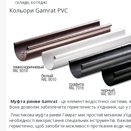
склади, котеджі.
Кольори Gamrat PVC
Муфта ринви Gamrat
- це елемент водостічної системи, 
Вона дозволяє забезпечити герметичність з'єднання, що у с
Пластикова муфта ринви Гамрат має простий механізм з'єдна
необхідності використання спеціальних інструментів. Важл
герметично, щоб запобігти можливості протікання води чер