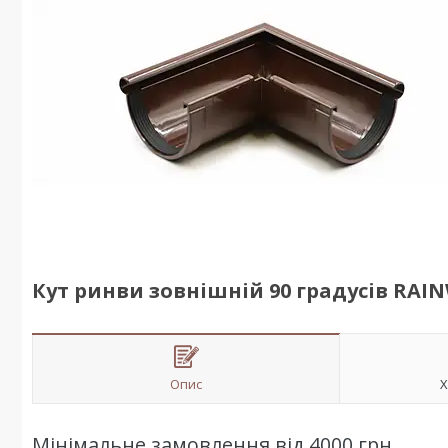
Кут ринви зовнішній 90 градусів RAI
Опис
Х
Мінімальне замовлення від 4000 грн