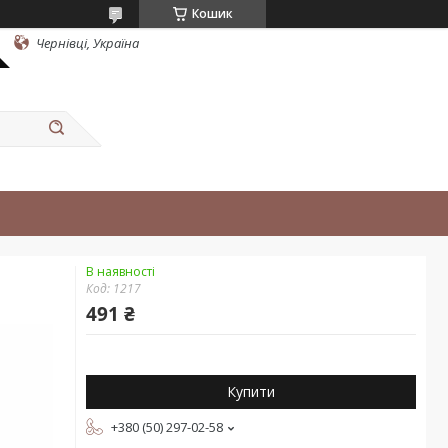
Кошик
Чернівці, Україна
В наявності
Код:
1217
491 ₴
Купити
+380 (50) 297-02-58