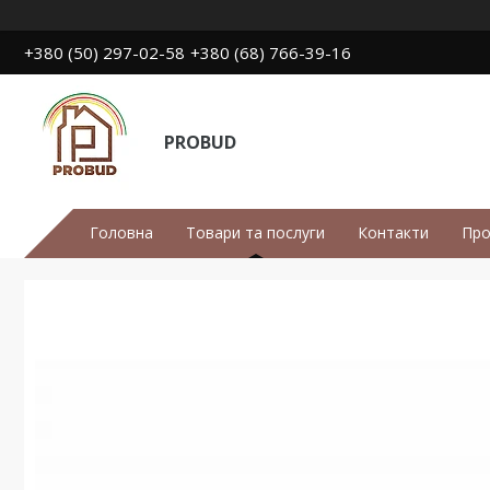
+380 (50) 297-02-58
+380 (68) 766-39-16
PROBUD
Головна
Товари та послуги
Контакти
Про