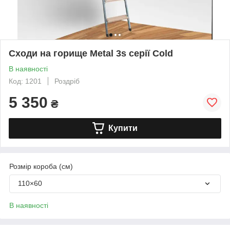
Сходи на горище Metal 3s серії Cold
В наявності
Код: 1201
Роздріб
5 350
₴
Купити
Розмір короба (см)
110×60
В наявності