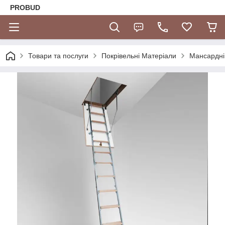
PROBUD
Товари та послуги
Покрівельні Матеріали
Мансардні 