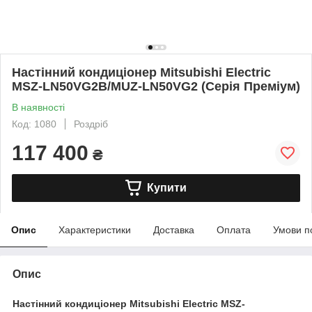
Настінний кондиціонер Mitsubishi Electric
MSZ-LN50VG2B/MUZ-LN50VG2 (Серія Преміум)
В наявності
Код: 1080
Роздріб
117 400
₴
Купити
Опис
Характеристики
Доставка
Оплата
Умови п
Опис
Настінний кондиціонер Mitsubishi Electric MSZ-