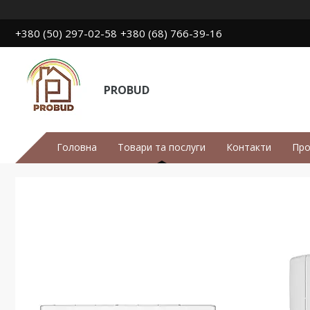
+380 (50) 297-02-58
+380 (68) 766-39-16
PROBUD
Головна
Товари та послуги
Контакти
Про