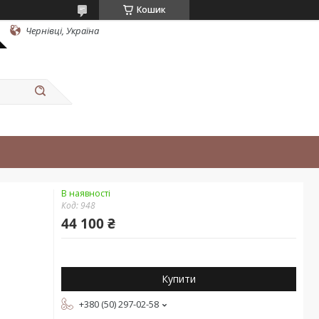
Кошик
Чернівці, Україна
В наявності
Код:
948
44 100 ₴
Купити
+380 (50) 297-02-58