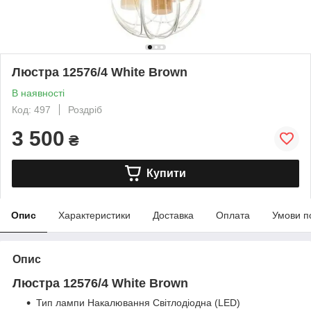
Люстра 12576/4 White Brown
В наявності
Код: 497
Роздріб
3 500
₴
Купити
Опис
Характеристики
Доставка
Оплата
Умови п
Опис
Люстра 12576/4 White Brown
Тип лампи Накалювання Світлодіодна (LED)