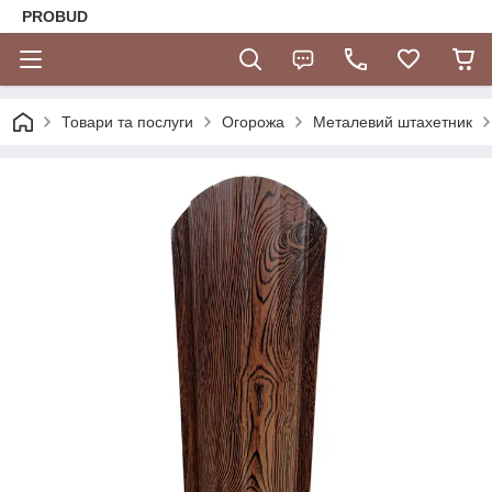
PROBUD
Товари та послуги
Огорожа
Металевий штахетник