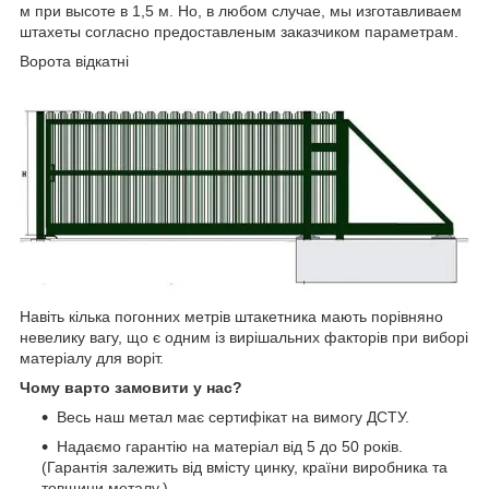
м при высоте в 1,5 м. Но, в любом случае, мы изготавливаем
штахеты согласно предоставленым заказчиком параметрам.
Ворота відкатні
Навіть кілька погонних метрів штакетника мають порівняно
невелику вагу, що є одним із вирішальних факторів при виборі
матеріалу для воріт.
Чому варто замовити у нас?
Весь наш метал має сертифікат на вимогу ДСТУ.
Надаємо гарантію на матеріал від 5 до 50 років.
(Гарантія залежить від вмісту цинку, країни виробника та
товщини металу.)