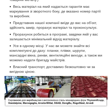
Весь матеріал на який надається гарантія має
маркування зі зворотного боку, де вказано номер партії
та виробник.
Представник нашої компанії виїде до вас на об'єкт,
здійснить замір, прорахує матеріал та проконсультує.
Прорахунок робиться в програмі, завдяки якій у вас
залишається мінімальний відхід матеріалу.
Усе в одному місці. У нас ви можете знайти всі
комплектуючі до даху: планки, плівки, шурупи,
мансардні вікна, ринви, вентиляційні виходи, а також ми
можемо надати бригаду майстрів.
Власний транспорт, доставимо безкоштовно чи за
вигідною ціною.