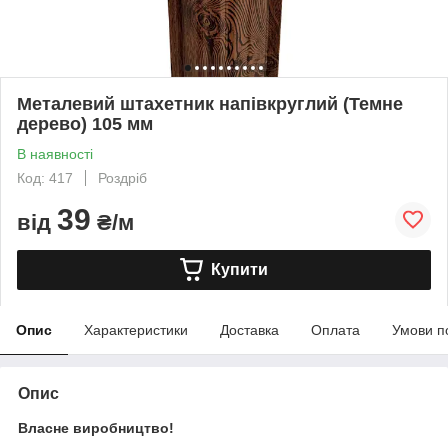
Металевий штахетник напівкруглий (Темне
дерево) 105 мм
В наявності
Код: 417
Роздріб
39
від
₴/м
Купити
Опис
Характеристики
Доставка
Оплата
Умови п
Опис
Власне виробництво!