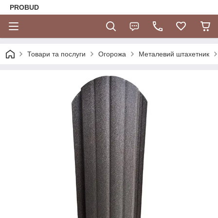
PROBUD
Товари та послуги
Огорожа
Металевий штахетник