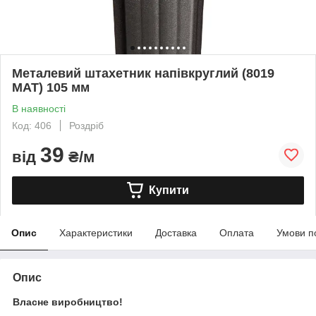
Металевий штахетник напівкруглий (8019
МАТ) 105 мм
В наявності
Код: 406
Роздріб
39
від
₴/м
Купити
Опис
Характеристики
Доставка
Оплата
Умови п
Опис
Власне виробництво!