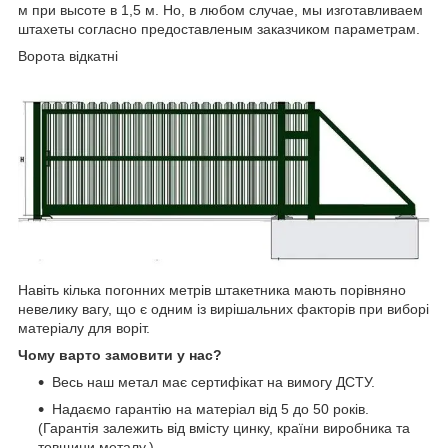
м при высоте в 1,5 м. Но, в любом случае, мы изготавливаем
штахеты согласно предоставленым заказчиком параметрам.
Ворота відкатні
Навіть кілька погонних метрів штакетника мають порівняно
невелику вагу, що є одним із вирішальних факторів при виборі
матеріалу для воріт.
Чому варто замовити у нас?
Весь наш метал має сертифікат на вимогу ДСТУ.
Надаємо гарантію на матеріал від 5 до 50 років.
(Гарантія залежить від вмісту цинку, країни виробника та
товщини металу.)