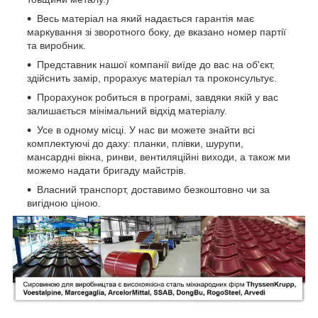
Весь матеріал на який надається гарантія має
маркування зі зворотного боку, де вказано номер партії
та виробник.
Представник нашої компанії виїде до вас на об'єкт,
здійснить замір, прорахує матеріал та проконсультує.
Прорахунок робиться в програмі, завдяки якій у вас
залишається мінімальний відхід матеріалу.
Усе в одному місці. У нас ви можете знайти всі
комплектуючі до даху: планки, плівки, шурупи,
мансардні вікна, ринви, вентиляційні виходи, а також ми
можемо надати бригаду майстрів.
Власний транспорт, доставимо безкоштовно чи за
вигідною ціною.