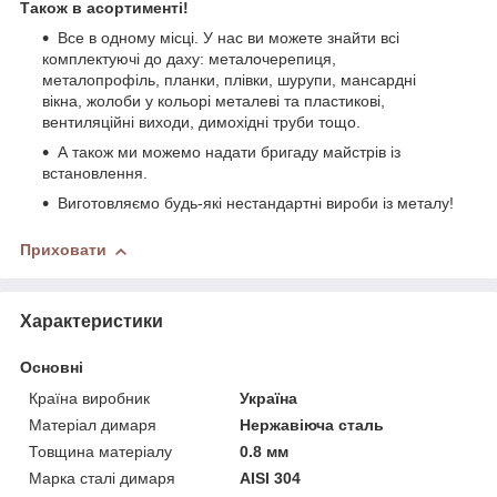
Також в асортименті!
Все в одному місці. У нас ви можете знайти всі
комплектуючі до даху: металочерепиця,
металопрофіль, планки, плівки, шурупи, мансардні
вікна, жолоби у кольорі металеві та пластикові,
вентиляційні виходи, димохідні труби тощо.
А також ми можемо надати бригаду майстрів із
встановлення.
Виготовляємо будь-які нестандартні вироби із металу!
Приховати
Характеристики
Основні
Країна виробник
Україна
Матеріал димаря
Нержавіюча сталь
Товщина матеріалу
0.8 мм
Марка сталі димаря
AISI 304