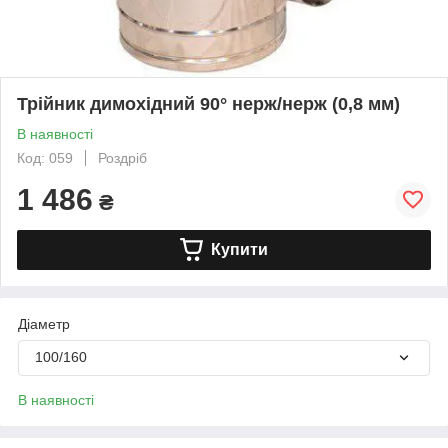
Трійник димохідний 90° нерж/нерж (0,8 мм)
В наявності
Код: 059
Роздріб
1 486
₴
Купити
Діаметр
100/160
В наявності