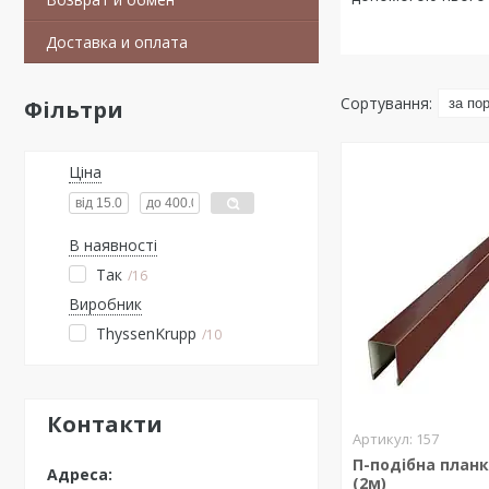
Доставка и оплата
Фільтри
Ціна
В наявності
Так
16
Виробник
ThyssenKrupp
10
Контакти
157
П-подібна планк
(2м)