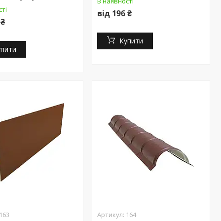
В наявності
сті
від 196 ₴
 ₴
Купити
упити
163
164