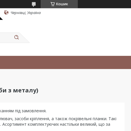
Кошик
Чернівці, Україна
би з металу)
жанням під замовлення.
плювач, засоби кріплення, а також покрівельні планки. Такі
. Асортимент комплектуючих настільки великий, що за