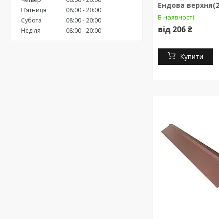
Ендова верхня(
Пʼятниця
08:00
20:00
В наявності
Субота
08:00
20:00
від 206 ₴
Неділя
08:00
20:00
Купити