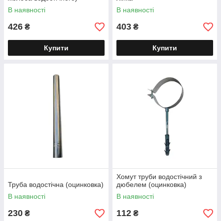
В наявності
В наявності
426
403
₴
₴
Купити
Купити
Хомут труби водостічний з
Труба водостічна (оцинковка)
дюбелем (оцинковка)
В наявності
В наявності
230
112
₴
₴