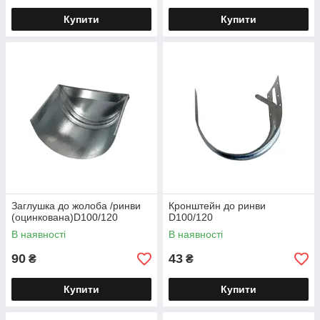
Купити
Купити
Заглушка до жолоба /ринви
Кронштейн до ринви
(оцинкована)D100/120
D100/120
В наявності
В наявності
90
43
₴
₴
Купити
Купити