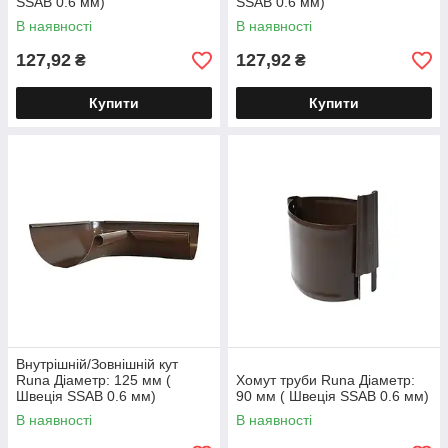
SSAB 0.6 мм)
SSAB 0.6 мм)
В наявності
В наявності
127,92
127,92
₴
₴
Купити
Купити
Внутрішній/Зовнішній кут
Runa Діаметр: 125 мм (
Хомут труби Runa Діаметр:
Швеція SSAB 0.6 мм)
90 мм ( Швеція SSAB 0.6 мм)
В наявності
В наявності