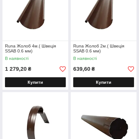
Runa Жолоб 4м.( Швеція
Runa Жолоб 2м.( Швеція
SSAB 0.6 мм)
SSAB 0.6 мм)
В наявності
В наявності
1 279,20
639,60
₴
₴
Купити
Купити