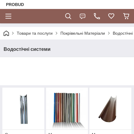
PROBUD
Товари та послуги
Покрівельні Матеріали
Водостічні
Водостічні системи