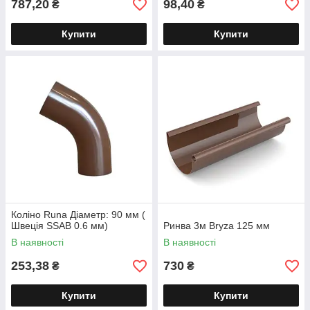
787,20
98,40
₴
₴
Купити
Купити
Коліно Runa Діаметр: 90 мм (
Швеція SSAB 0.6 мм)
Ринва 3м Bryza 125 мм
В наявності
В наявності
253,38
730
₴
₴
Купити
Купити