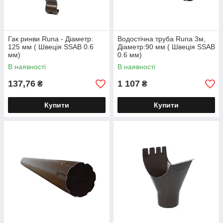
Гак ринви Runa - Діаметр:
Водостічна труба Runa 3м,
125 мм ( Швеція SSAB 0.6
Діаметр:90 мм ( Швеція SSAB
мм)
0.6 мм)
В наявності
В наявності
137,76
1 107
₴
₴
Купити
Купити