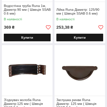
Водостічна труба Runa 1м,
Діаметр:90 мм ( Швеція SSAB
Лійка Runa Діаметр: 125/90
0.6 мм)
мм ( Швеція SSAB 0.6 мм)
В наявності
В наявності
369
253,38
₴
₴
Купити
Купити
З'єднувач жолоба Runa
Заглушка ринви Runa
Діаметр:125 мм ( Швеція
Діаметр: 125 мм ( Швеція