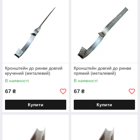
Кронштейн до ринви довгий
Кронштейн довгий до ринви
кручений (металевий)
прямий (металевий)
В наявності
В наявності
67
67
₴
₴
Купити
Купити