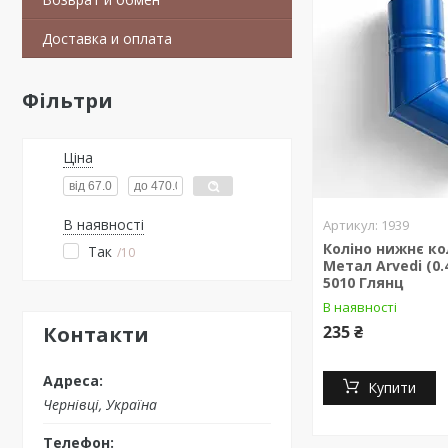
Доставка и оплата
Фільтри
Ціна
В наявності
1939
Коліно нижнє к
Так
10
Метал Arvedi (0.
5010 Глянц
В наявності
Контакти
235 ₴
Купити
Чернівці, Україна