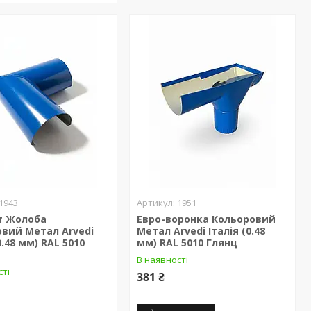
1943
1951
т Жолоба
Евро-воронка Кольоровий
вий Метал Arvedi
Метал Arvedi Італія (0.48
0.48 мм) RAL 5010
мм) RAL 5010 Глянц
В наявності
сті
381 ₴