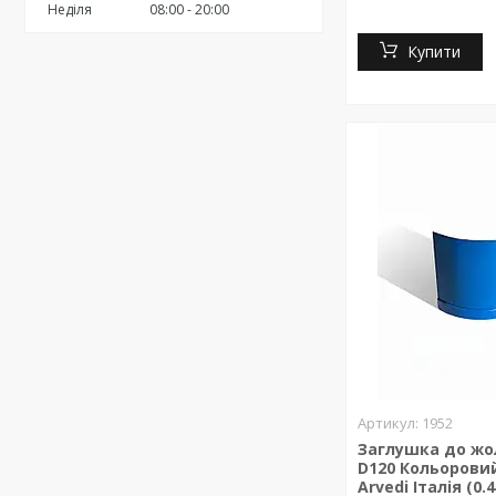
Неділя
08:00
20:00
Купити
1952
Заглушка до жо
D120 Кольорови
Arvedi Італія (0.