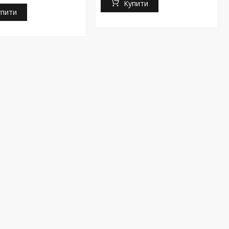
Купити
упити