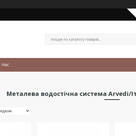
 Нас
Металева водостічна система Arvedi/Іта