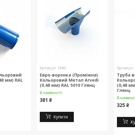
1940
ольоровий
Евро-воронка (Проміжна)
Труба в
48 мм) RAL
Кольоровий Метал Arvedi
Кольоро
(0.48 мм) RAL 5010 Глянц
(0,48 мм
Глянц
В наявності
В наявно
381 ₴
325 ₴
Купити
К