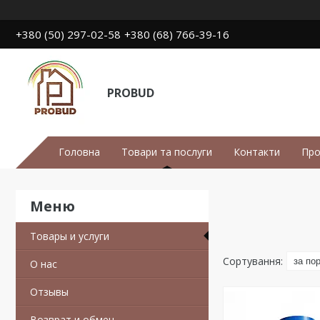
+380 (50) 297-02-58
+380 (68) 766-39-16
PROBUD
Головна
Товари та послуги
Контакти
Про
Товары и услуги
О нас
Отзывы
Возврат и обмен