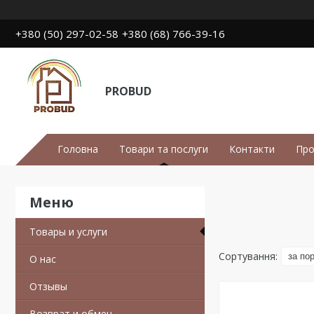
+380 (50) 297-02-58
+380 (68) 766-39-16
PROBUD
Головна
Товари та послуги
Контакти
Про
Товары и услуги
О нас
Отзывы
Возврат и обмен