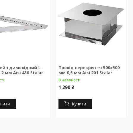
ейн димохідний L-
Прохід перекриття 500x500
2 мм Aisi 430 Stalar
мм 0,5 мм Aisi 201 Stalar
сті
В наявності
1 290 ₴
упити
Купити