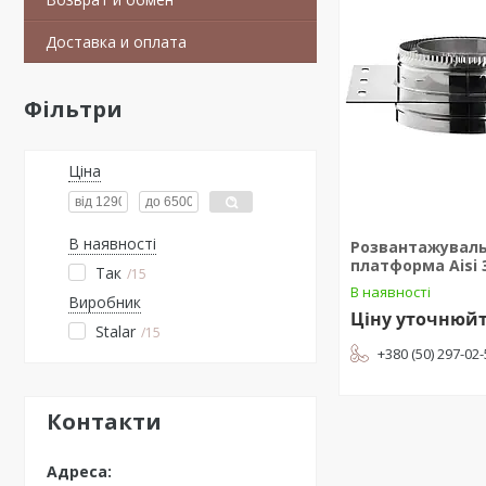
Доставка и оплата
Фільтри
Ціна
В наявності
Розвантажувал
платформа Aisi 3
Так
15
В наявності
Виробник
Ціну уточнюй
Stalar
15
+380 (50) 297-02
Контакти