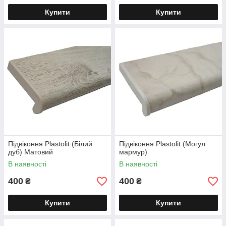
Купити
Купити
Підвіконня Plastolit (Білий
Підвіконня Plastolit (Могул
дуб) Матовий
мармур)
В наявності
В наявності
400
400
₴
₴
Купити
Купити