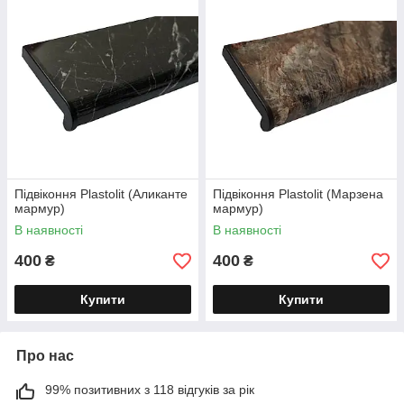
Підвіконня Plastolit (Аликанте
Підвіконня Plastolit (Марзена
мармур)
мармур)
В наявності
В наявності
400
400
₴
₴
Купити
Купити
Про нас
99% позитивних з 118 відгуків за рік