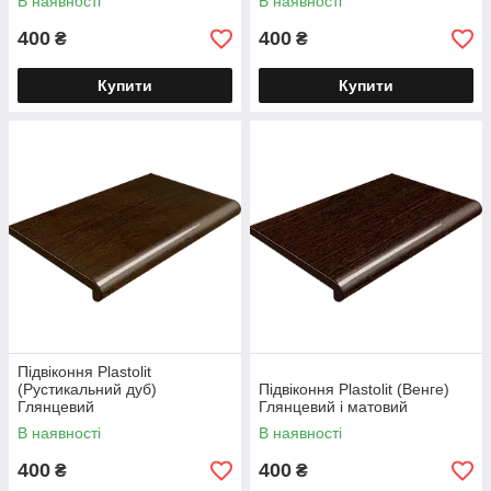
В наявності
В наявності
400
400
₴
₴
Купити
Купити
Підвіконня Plastolit
(Рустикальний дуб)
Підвіконня Plastolit (Венге)
Глянцевий
Глянцевий і матовий
В наявності
В наявності
400
400
₴
₴