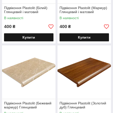
Підвіконня Plastolit (Білий)
Підвіконня Plastolit (Мармур)
Глянцевий і матовий
Глянцевий і матовий
В наявності
В наявності
400
400
₴
₴
Купити
Купити
Підвіконня Plastolit (Бежевий
Підвіконня Plastolit (Золотий
мармур) Глянцевий
дуб) Глянцевий