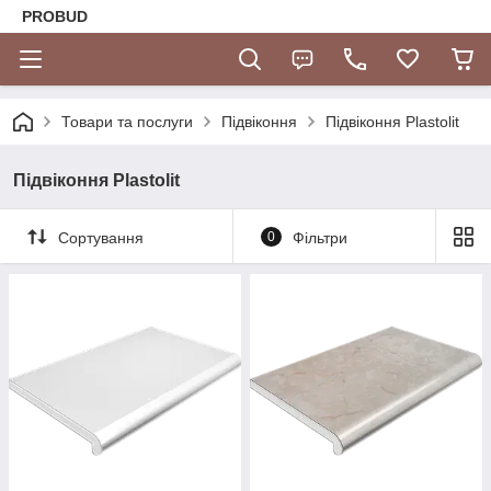
PROBUD
Товари та послуги
Підвіконня
Підвіконня Plastolit
Підвіконня Plastolit
Сортування
0
Фільтри