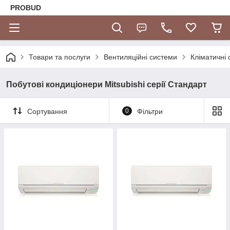
PROBUD
Товари та послуги
Вентиляційні системи
Кліматичні
Побутові кондиціонери Mitsubishi серії Стандарт
Сортування
0
Фільтри