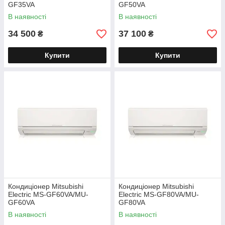
GF35VA
GF50VA
В наявності
В наявності
34 500
37 100
₴
₴
Купити
Купити
Кондиціонер Mitsubishi
Кондиціонер Mitsubishi
Electric MS-GF60VA/MU-
Electric MS-GF80VA/MU-
GF60VA
GF80VA
В наявності
В наявності