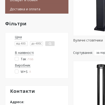
Доставка и оплата
Фільтри
Ціна
Вуличні стовпчики
В наявності
Так
166
Виробник
W+S
1
Контакти