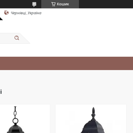
Кошик
Чернівці, Україна
і