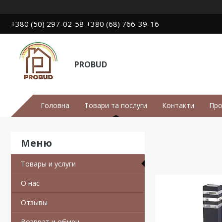
+380 (50) 297-02-58
+380 (68) 766-39-16
PROBUD
Головна
Товари та послуги
Контакти
Про
Товары и услуги
О нас
Отзывы
Возврат и обмен