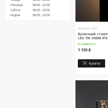
Пʼятниця
08:00
20:00
Субота
08:00
20:00
Неділя
08:00
20:00
632
Вуличний стовпч
LED 7W 3000K IP5
В наявності
1 150 ₴
Купити